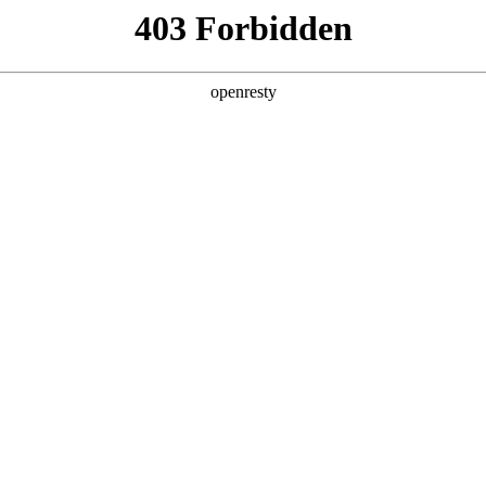
产品及服务
行业解决方案
合作伙伴
投资者关系