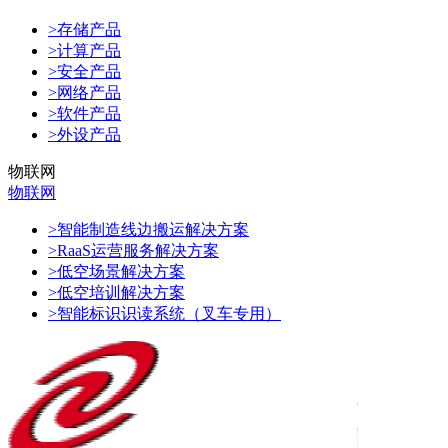
>存储产品
>计算产品
>安全产品
>网络产品
>软件产品
>外设产品
物联网
物联网
>智能制造线边搬运解决方案
>RaaS运营服务解决方案
>低空场景解决方案
>低空培训解决方案
>智能标识识读系统（叉车专用）