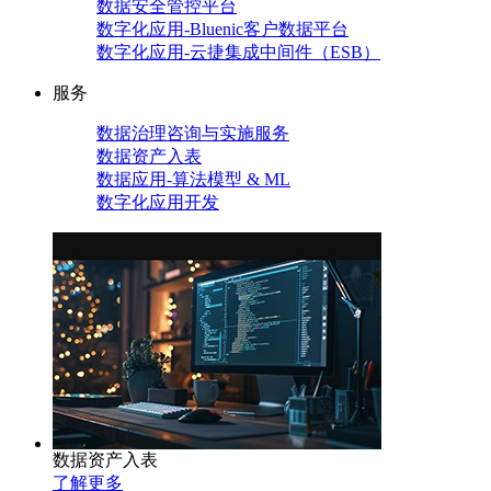
数据安全管控平台
数字化应用-Bluenic客户数据平台
数字化应用-云捷集成中间件（ESB）
服务
数据治理咨询与实施服务
数据资产入表
数据应用-算法模型 & ML
数字化应用开发
数据资产入表
了解更多