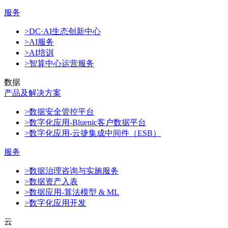
服务
>DC·AI生态创新中心
>AI服务
>AI培训
>智算中心运营服务
数据
产品及解决方案
>数据安全管控平台
>数字化应用-Bluenic客户数据平台
>数字化应用-云捷集成中间件（ESB）
服务
>数据治理咨询与实施服务
>数据资产入表
>数据应用-算法模型 & ML
>数字化应用开发
云