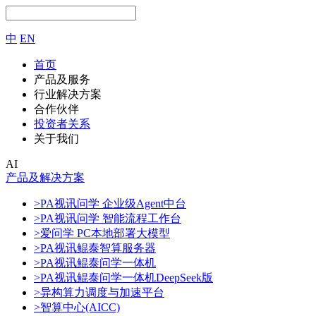
中
EN
首页
产品及服务
行业解决方案
合作伙伴
投资者关系
关于我们
AI
产品及解决方案
>PA视讯问学 企业级Agent中台
>PA视讯问学 智能流程工作台
>爱问学 PC本地部署大模型
>PA视讯鲲泰智算服务器
>PA视讯鲲泰问学一体机
>PA视讯鲲泰问学一体机DeepSeek版
>异构算力调度与加速平台
>智算中心(AICC)