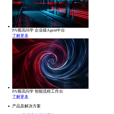
PA视讯问学 企业级Agent中台
了解更多
PA视讯问学 智能流程工作台
了解更多
产品及解决方案