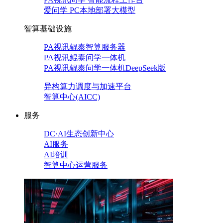
爱问学 PC本地部署大模型
智算基础设施
PA视讯鲲泰智算服务器
PA视讯鲲泰问学一体机
PA视讯鲲泰问学一体机DeepSeek版
异构算力调度与加速平台
智算中心(AICC)
服务
DC·AI生态创新中心
AI服务
AI培训
智算中心运营服务